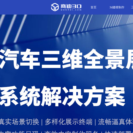
首页
3d建模制作