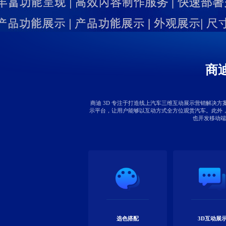
商
商迪 3D 专注于打造线上汽车三维互动展示营销解决
示平台，让用户能够以互动方式全方位观赏汽车。此外
也开发移动端
选色搭配
3D互动展