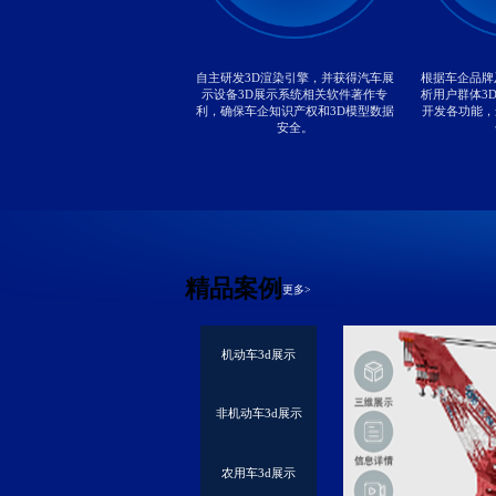
自主研发3D渲染引擎，并获得汽车展
根据车企品牌
示设备3D展示系统相关软件著作专
析用户群体3
利，确保车企知识产权和3D模型数据
开发各功能，
安全。
精品案例
更多>
机动车3d展示
非机动车3d展示
农用车3d展示